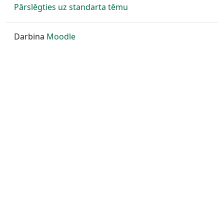
Pārslēgties uz standarta tēmu
Darbina
Moodle