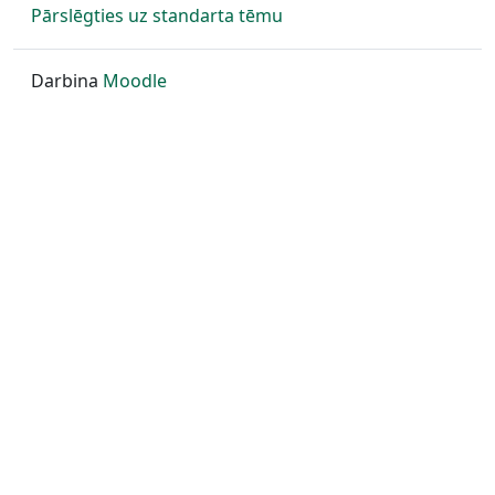
Pārslēgties uz standarta tēmu
Darbina
Moodle