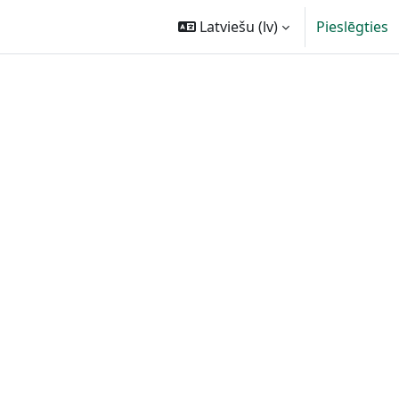
Latviešu ‎(lv)‎
Pieslēgties