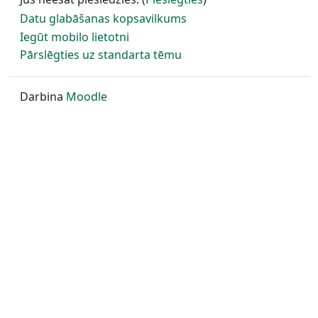
Datu glabāšanas kopsavilkums
Iegūt mobilo lietotni
Pārslēgties uz standarta tēmu
Darbina
Moodle