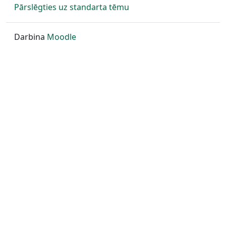
Pārslēgties uz standarta tēmu
Darbina
Moodle