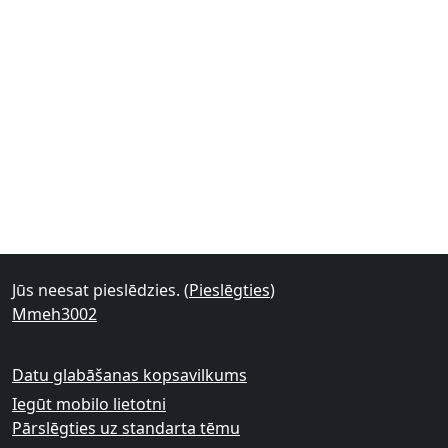
Jūs neesat pieslēdzies. (
Pieslēgties
)
Mmeh3002
Datu glabāšanas kopsavilkums
Iegūt mobilo lietotni
Pārslēgties uz standarta tēmu