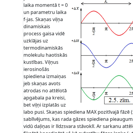
laika momentā t = 0
un parametru laika
f-jas. Skaņas viļņa
dinamiskais
process gaisa vidē
uzklājas uz
termodinamiskās
molekulu haotiskās
kustības. Viļņus
ierosinošās
spiediena izmaiņas
jeb skaņas avots
atrodas no attēlotā
apgabala pa kreisi,
bet viļņi izplatās uz
labo pusi. Skaņas spiediena MAX pozitīvajā fāzē (
sablīvējums, kas rada gāzes spiediena pieaugum
vidū daļiņas ir līdzsvara stāvoklī. Ar sarkanu attē