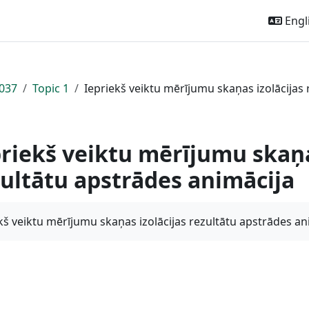
Engli
037
Topic 1
Iepriekš veiktu mērījumu skaņas izolācijas
riekš veiktu mērījumu skaņa
ultātu apstrādes animācija
kš veiktu mērījumu skaņas izolācijas rezultātu apstrādes an