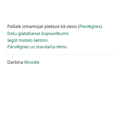
Pašlaik izmantojat piekļuvi kā viesis (
Pieslēgties
)
Datu glabāšanas kopsavilkums
Iegūt mobilo lietotni
Pārslēgties uz standarta tēmu
Darbina
Moodle