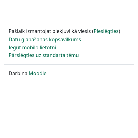
Pašlaik izmantojat piekļuvi kā viesis (
Pieslēgties
)
Datu glabāšanas kopsavilkums
Iegūt mobilo lietotni
Pārslēgties uz standarta tēmu
Darbina
Moodle