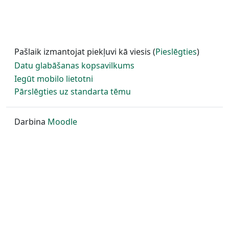
Pašlaik izmantojat piekļuvi kā viesis (
Pieslēgties
)
Datu glabāšanas kopsavilkums
Iegūt mobilo lietotni
Pārslēgties uz standarta tēmu
Darbina
Moodle